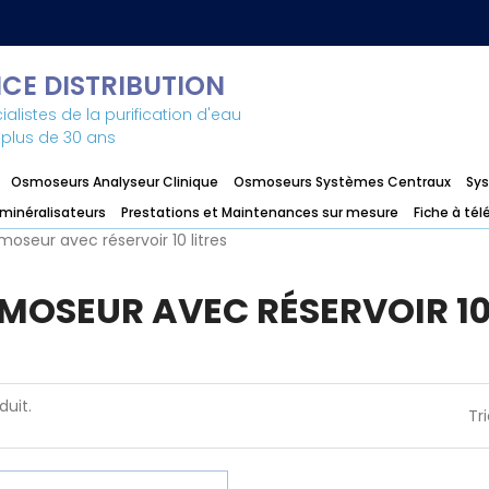
CE DISTRIBUTION
alistes de la purification d'eau
 plus de 30 ans
Osmoseurs Analyseur Clinique
Osmoseurs Systèmes Centraux
Sys
minéralisateurs
Prestations et Maintenances sur mesure
Fiche à tél
oseur avec réservoir 10 litres
MOSEUR AVEC RÉSERVOIR 10
oduit.
Tri