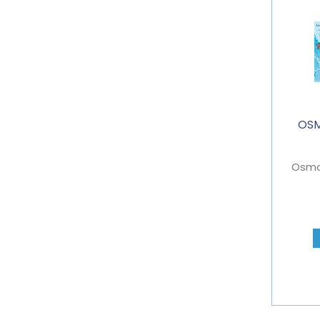
OSM
Osmo