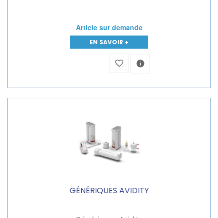
Article sur demande
EN SAVOIR +
favorite_border
info
GÉNÉRIQUES AVIDITY