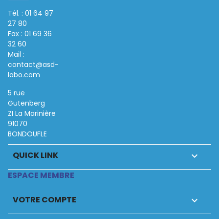
Tél. : 01 64 97
27 80
Fax : 01 69 36
32 60
Mail :
contact@asd-
labo.com
5 rue
Gutenberg
ZI La Marinière
91070
BONDOUFLE
QUICK LINK

ESPACE MEMBRE
VOTRE COMPTE
