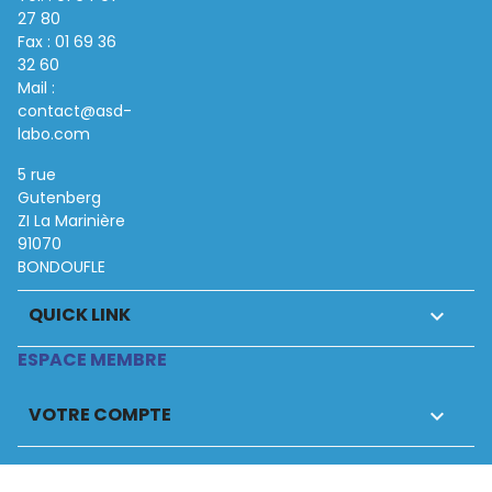
27 80
Fax : 01 69 36
32 60
Mail :
contact@asd-
labo.com
5 rue
Gutenberg
ZI La Marinière
91070
BONDOUFLE
QUICK LINK

ESPACE MEMBRE
VOTRE COMPTE
