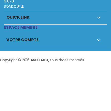
91070
BONDOUFLE
QUICK LINK

ESPACE MEMBRE
VOTRE COMPTE

Copyright © 2016
ASD LABO
, tous droits résérvés.