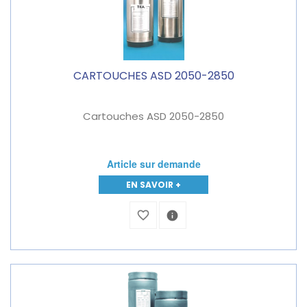
CARTOUCHES ASD 2050-2850
Cartouches ASD 2050-2850
Article sur demande
EN SAVOIR +
favorite_border
info