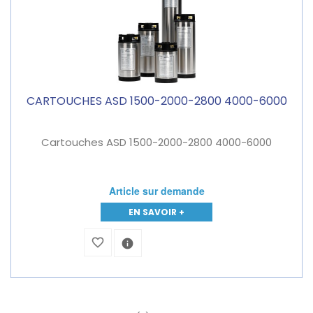
CARTOUCHES ASD 1500-2000-2800 4000-6000
Cartouches ASD 1500-2000-2800 4000-6000
Article sur demande
EN SAVOIR +
favorite_border
info