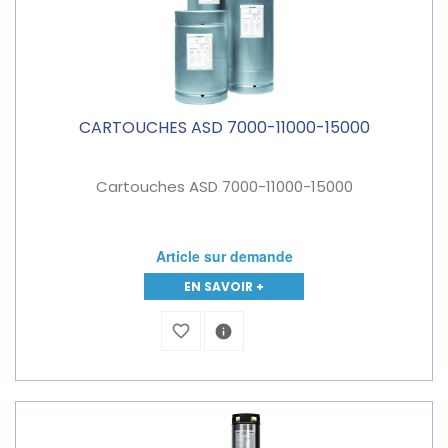
CARTOUCHES ASD 7000-11000-15000
Cartouches ASD 7000-11000-15000
Article sur demande
EN SAVOIR +
favorite_border
info