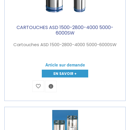
CARTOUCHES ASD 1500-2800-4000 5000-
6000SW
Cartouches ASD 1500-2800-4000 5000-6000SW
Article sur demande
EN SAVOIR +
favorite_border
info