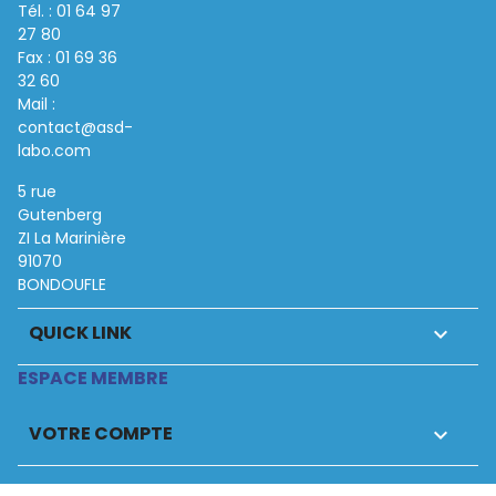
Tél. : 01 64 97
27 80
Fax : 01 69 36
32 60
Mail :
contact@asd-
labo.com
5 rue
Gutenberg
ZI La Marinière
91070
BONDOUFLE
QUICK LINK

ESPACE MEMBRE
VOTRE COMPTE
