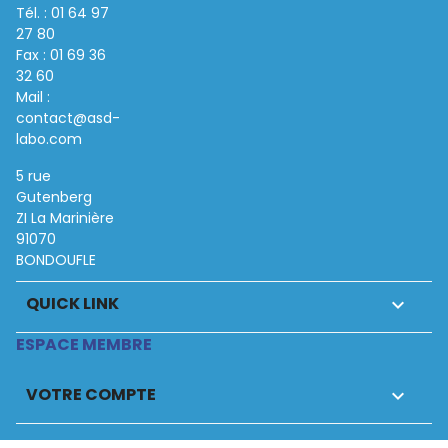
Tél. : 01 64 97
27 80
Fax : 01 69 36
32 60
Mail :
contact@asd-
labo.com
5 rue
Gutenberg
ZI La Marinière
91070
BONDOUFLE
QUICK LINK

ESPACE MEMBRE
VOTRE COMPTE
