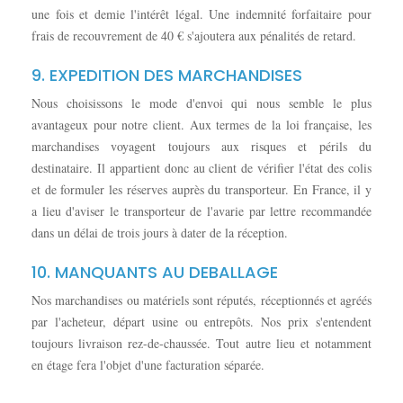
une fois et demie l'intérêt légal. Une indemnité forfaitaire pour
frais de recouvrement de 40 € s'ajoutera aux pénalités de retard.
9. EXPEDITION DES MARCHANDISES
Nous choisissons le mode d'envoi qui nous semble le plus
avantageux pour notre client. Aux termes de la loi française, les
marchandises voyagent toujours aux risques et périls du
destinataire. Il appartient donc au client de vérifier l'état des colis
et de formuler les réserves auprès du transporteur. En France, il y
a lieu d'aviser le transporteur de l'avarie par lettre recommandée
dans un délai de trois jours à dater de la réception.
10. MANQUANTS AU DEBALLAGE
Nos marchandises ou matériels sont réputés, réceptionnés et agréés
par l'acheteur, départ usine ou entrepôts. Nos prix s'entendent
toujours livraison rez-de-chaussée. Tout autre lieu et notamment
en étage fera l'objet d'une facturation séparée.